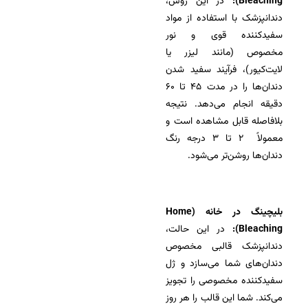
Bleaching):
در این روش،
دندانپزشک با استفاده از مواد
سفیدکننده قوی و نور
مخصوص (مانند لیزر یا
لایت‌کیور)، فرآیند سفید شدن
دندان‌ها را در مدت ۴۵ تا ۶۰
دقیقه انجام می‌دهد. نتیجه
بلافاصله قابل مشاهده است و
معمولاً ۲ تا ۳ درجه رنگ
دندان‌ها روشن‌تر می‌شود.
بلیچینگ در خانه (Home
Bleaching):
در این حالت،
دندانپزشک قالبی مخصوص
دندان‌های شما می‌سازد و ژل
سفیدکننده مخصوصی را تجویز
می‌کند. شما این قالب را هر روز