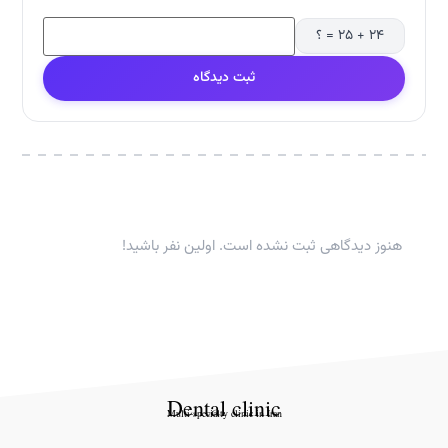
۲۴ + ۲۵ = ؟
ثبت دیدگاه
هنوز دیدگاهی ثبت نشده است. اولین نفر باشید!
Dental clinic
Multi-specialty clinic in Iran