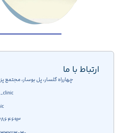
ارتباط با ما
چهارراه گلسار، پل بوسار، مجتمع پزش
dana_clinic (اینس
linic
۴۶۹۳ ۳۸۶ ۰۹۱۱ ( واتس اپ دانا)
۰۱۳۳۲۱۱۳۰۳۰ ( شماره تماس دا