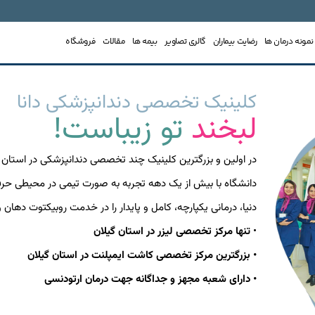
نمونه درمان ها
رضایت بیماران
گالری تصاویر
بیمه ها
مقالات
فروشگاه
کلینیک تخصصی دندانپزشکی دانا
لبخند
تو زیباست!
در اولین و بزرگترین کلینیک چند تخصصی دندانپزشکی در است
دانشگاه با بیش از یک دهه تجربه به صورت تیمی در محیطی حرفه ا
دنیا، درمانی یکپارچه، کامل و پایدار را در خدمت روبیکتوت دهان و
•
تنها مرکز تخصصی لیزر در استان گیلان
• بزرگترین مرکز تخصصی کاشت ایمپلنت در استان گیلان
• دارای شعبه مجهز و جداگانه جهت درمان ارتودنسی