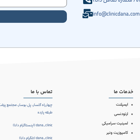
info@clinicdana.com
خدمات ما
تماس با ما
ایمپلنت
چهارراه گلسار، پل بوسار، مجتمع پزشکا
طبقه یازده
ارتودنسی
لمینیت سرامیکی
dana_clinic (اینستاگرام دانا)
کامپوزیت ونیر
dana_clinic (تلگرام دانا)