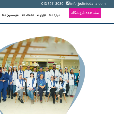
3030 3211 013
info@clinicdana.com
مشاهده فروشگاه
درباره دانا
مزایای ما
خدمات دانا
موسسین دانا