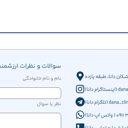
سوالات و نظرات ارزشمندت
کان دانا، طبقه یازده
نام و نام خانوادگی
تاگرام دانا)
dana_c (تلگرام دانا)
نظر یا سوال
نا)