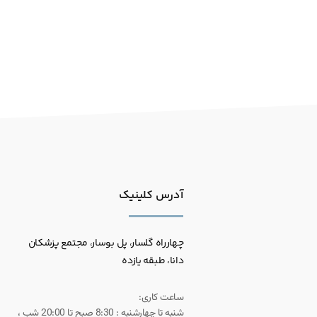
آدرس کلینیک
چهارراه گلسار، پل بوسار، مجتمع پزشکان
دانا، طبقه یازده
ساعت کاری:
شنبه تا چهارشنبه : 8:30 صبح تا 20:00 شب ،