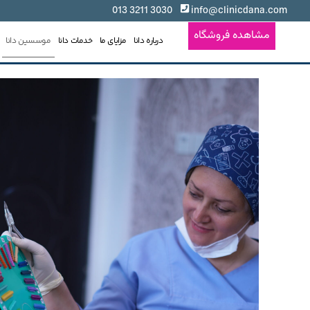
3030 3211 013
info@clinicdana.com
مشاهده فروشگاه
درباره دانا
مزایای ما
خدمات دانا
موسسین دانا