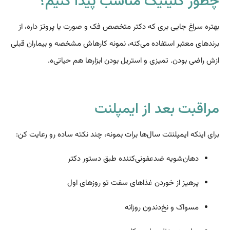
چطور کلینیک مناسب پیدا کنیم؟
بهتره سراغ جایی بری که دکتر متخصص فک و صورت یا پروتز داره، از
برندهای معتبر استفاده می‌کنه، نمونه کارهاش مشخصه و بیماران قبلی
ازش راضی بودن. تمیزی و استریل بودن ابزارها هم حیاتی‌ه.
مراقبت بعد از ایمپلنت
برای اینکه ایمپلنتت سال‌ها برات بمونه، چند نکته ساده رو رعایت کن:
دهان‌شویه ضدعفونی‌کننده طبق دستور دکتر
پرهیز از خوردن غذاهای سفت تو روزهای اول
مسواک و نخ‌دندون روزانه