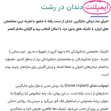
ایمپلنت
دندان در رشت
اجرای متد درمانی جایگزین
دندان از دست رفته با حضور با تجربه ترین متخصص
های ایران، با تکنیک های بدون درد، با امکان انتخاب برند و گارانتی مادام العمر
کلینیک تخصصی دندانپزشکی دانا با بهره گیری از تجهیزات به روز ، تیم درمانی با
تجربه ، جراح دندانپزشکان
و متخصصان دندانپزشکی برتر از سطح کشور ، همواره
به انجام درمان‌های اصولی و حفظ اعتماد و ارزش آفرینی برای مراجعان پایبند بوده
است.
ایمپلنت دندان
(Dental Implant) یک روش مدرن و مؤثر برای جایگزینی
دندان‌های از دست رفته است. در این روش، یک پایه تیتانیومی (یا زیرکونیا) به
عنوان ریشه مصنوعی در استخوان فک قرار می‌گیرد و سپس یک روکش دندانی
طبیعی بر روی آن نصب می‌شود. ایمپلنت‌ها ظاهری طبیعی دارند و عملکردی