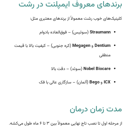
برندهای معروف ایمپلنت در رشت
کلینیک‌های خوب رشت معمولاً از برندهای معتبری مثل:
Straumann
(سوئیس) – فوق‌العاده بادوام
Dentium
و
Megagen
(کره جنوبی) – کیفیت بالا با قیمت
منطقی
Nobel Biocare
(سوئد) – دقت بالا
ICX
و
Bego
(آلمان) – سازگاری عالی با فک
مدت زمان درمان
از مرحله اول تا نصب تاج نهایی معمولاً بین ۳ تا ۶ ماه طول می‌کشه.