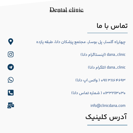
Dental clinic
Multi-specialty clinic in Iran
تماس با ما
چهارراه گلسار، پل بوسار، مجتمع پزشکان دانا، طبقه یازده
dana_clinic (اینستاگرام دانا)
dana_clinic (تلگرام دانا)
۴۶۹۳ ۳۸۶ ۰۹۱۱ ( واتس اپ دانا)
۰۱۳۳۲۱۱۳۰۳۰ ( شماره تماس دانا)
info@clinicdana.com
آدرس کلینیک