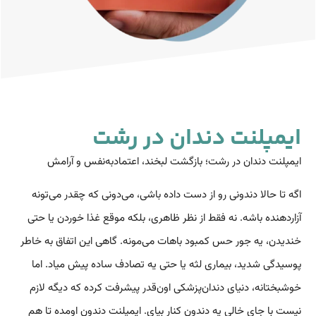
ایمپلنت دندان در رشت
ایمپلنت دندان در رشت؛ بازگشت لبخند، اعتمادبه‌نفس و آرامش
اگه تا حالا دندونی رو از دست داده باشی، می‌دونی که چقدر می‌تونه
آزاردهنده باشه. نه فقط از نظر ظاهری، بلکه موقع غذا خوردن یا حتی
خندیدن، یه جور حس کمبود باهات می‌مونه. گاهی این اتفاق به خاطر
پوسیدگی شدید، بیماری لثه یا حتی یه تصادف ساده پیش میاد. اما
خوشبختانه، دنیای دندان‌پزشکی اون‌قدر پیشرفت کرده که دیگه لازم
نیست با جای خالی یه دندون کنار بیای. ایمپلنت دندون اومده تا هم