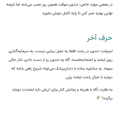
در بعضی موارد خاص، دندون موقت همون روز نصب می‌شه، اما نتیجه
نهایی بهتره صبر کنی تا پایه کامل جوش بخوره.
حرف آخر
ایمپلنت دندون در رشت فقط یه عمل زیبایی نیست، یه سرمایه‌گذاری
روی لبخند و اعتمادبه‌نفسه. اگه یه دندون رو از دست دادی، نذار خالی
بمونه. یه مشاوره ساده با دندان‌پزشک می‌تونه شروع راهی باشه که
دوباره با خیال راحت لبخند بزنی.
به نظرت، اگه با هزینه و زمانش کنار بیای، ارزش داره لبخندت دوباره
برگرده؟