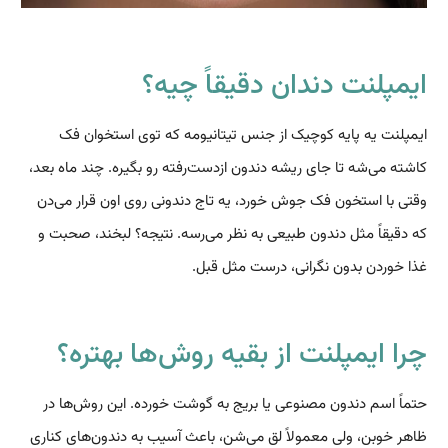
ایمپلنت دندان دقیقاً چیه؟
ایمپلنت یه پایه کوچیک از جنس تیتانیومه که توی استخوان فک
کاشته می‌شه تا جای ریشه دندون از‌دست‌رفته رو بگیره. چند ماه بعد،
وقتی با استخون فک جوش خورد، یه تاج دندونی روی اون قرار می‌دن
که دقیقاً مثل دندون طبیعی به نظر می‌رسه. نتیجه؟ لبخند، صحبت و
غذا خوردن بدون نگرانی، درست مثل قبل.
چرا ایمپلنت از بقیه روش‌ها بهتره؟
حتماً اسم دندون مصنوعی یا بریج به گوشت خورده. این روش‌ها در
ظاهر خوبن، ولی معمولاً لق می‌شن، باعث آسیب به دندون‌های کناری