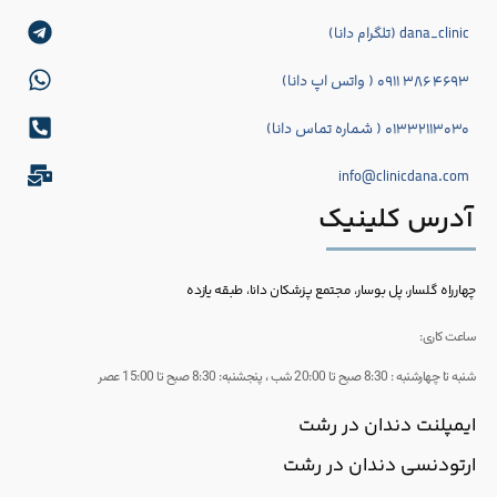
dana_clinic (تلگرام دانا)
۴۶۹۳ ۳۸۶ ۰۹۱۱ ( واتس اپ دانا)
۰۱۳۳۲۱۱۳۰۳۰ ( شماره تماس دانا)
info@clinicdana.com
آدرس کلینیک
چهارراه گلسار، پل بوسار، مجتمع پزشکان دانا، طبقه یازده
ساعت کاری:
شنبه تا چهارشنبه : 8:30 صبح تا 20:00 شب ، پنجشنبه: 8:30 صبح تا 15:00 عصر
ایمپلنت دندان در رشت
ارتودنسی دندان در رشت