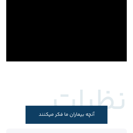
نظرات
آنچه بیماران ما فکر میکنند