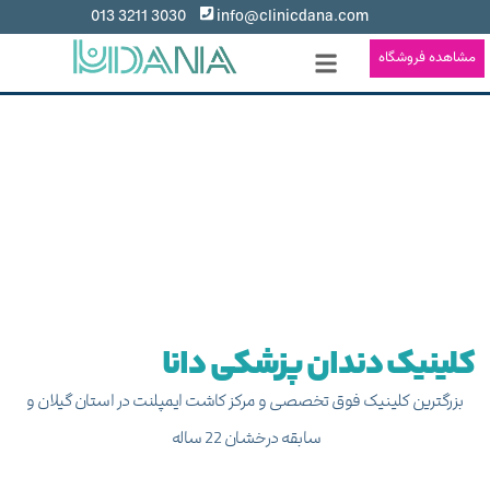
3030 3211 013
info@clinicdana.com
مشاهده فروشگاه
کلینیک دندان پزشکی دانا
بزرگترین کلینیک فوق تخصصی و مرکز کاشت ایمپلنت در استان گیلان و
سابقه درخشان 22 ساله