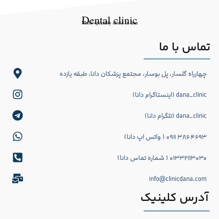
Dental clinic
Multi-specialty clinic in Iran
تماس با ما
چهارراه گلسار، پل بوسار، مجتمع پزشکان دانا، طبقه یازده
dana_clinic (اینستاگرام دانا)
dana_clinic (تلگرام دانا)
۴۶۹۳ ۳۸۶ ۰۹۱۱ ( واتس اپ دانا)
۰۱۳۳۲۱۱۳۰۳۰ ( شماره تماس دانا)
info@clinicdana.com
آدرس کلینیک