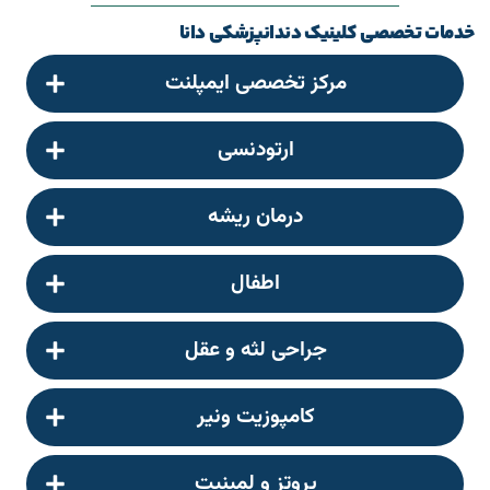
خدمات تخصصی کلینیک دندانپزشکی دانا
مرکز تخصصی ایمپلنت
ارتودنسی
درمان ریشه
اطفال
جراحی لثه و عقل
کامپوزیت ونیر
پروتز و لمینیت