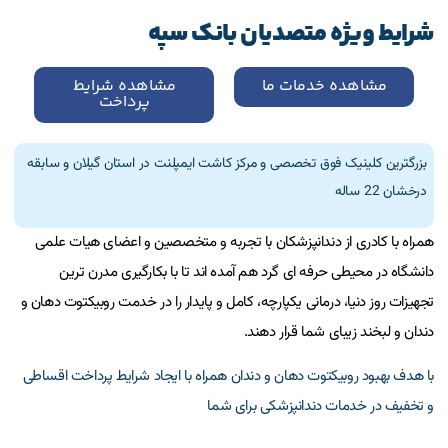
شرایط ویژه متصدیان بانک سپه
مشاهده خدمات ما
مشاهده شرایط
پرداخت
بزرگترین کلینیک فوق تخصصی و مرکز کاشت ایمپلنت در استان گیلان و سابقه
درخشان 22 ساله
همراه با کادری از دندانپزشکان با تجربه و متخصصین و اعضای هیات علمی
دانشگاه در محیطی حرفه ای گرد هم آمده اند تا با بکارگیری مدرن ترین
تجهیزات روز دنیا، درمانی یکپارچه، کامل و پایدار را در خدمت روبیکتوت دهان و
دندان و لبخند زیبای شما قرار دهند.
با هدف بهبود روبیکتوت دهان و دندان همراه با ایجاد شرایط پرداخت اقساطی
و تخفیف در خدمات دندانپزشکی برای شما