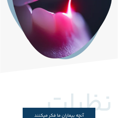
نظرات
آنچه بیماران ما فکر میکنند