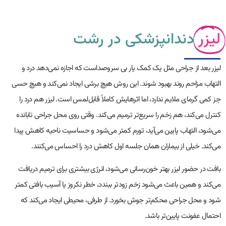
لیزر
دندانپزشکی در رشت
لیزر بعد از جراحی مثل یک کمک یار بی سروصداست که اجازه نمی‌دهد درد و
التهاب مزاحم روند بهبود شوند. این روش هیچ برشی ایجاد نمی‌کند و هیچ حسی
جز کمی گرمای ملایم ندارد، اما اثرهایش کاملاً قابل‌لمس است. لیزر هم درد را
کنترل می‌کند، هم زخم را سریع‌تر ترمیم می‌کند. وقتی روی محل جراحی تابانده
می‌شود، التهاب پایین می‌آید، تورم کمتر می‌شود و حساسیت ناحیه کاهش پیدا
می‌کند. خیلی از بیماران همان جلسه اول کاهش درد را احساس می‌کنند.
بافت در حضور لیزر بهتر خون‌رسانی می‌شود، انرژی بیشتری برای ترمیم دریافت
می‌کند و همین باعث می‌شود زخم زودتر ببندد، خطر نکروز یا آسیب بافتی کمتر
شود و محل جراحی محکم‌تر جوش بخورد. از طرفی، محیطی ایجاد می‌کند که
احتمال عفونت پایین‌تر باشد.