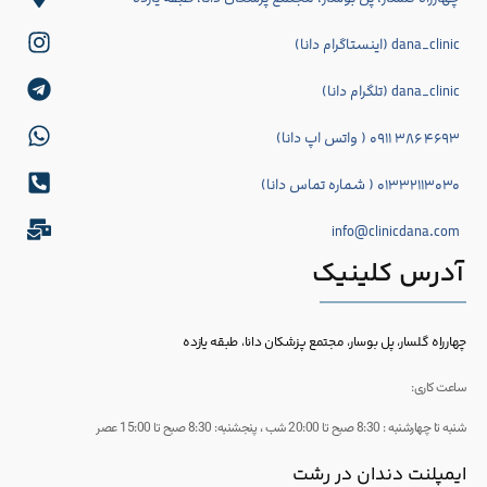
dana_clinic (اینستاگرام دانا)
dana_clinic (تلگرام دانا)
۴۶۹۳ ۳۸۶ ۰۹۱۱ ( واتس اپ دانا)
۰۱۳۳۲۱۱۳۰۳۰ ( شماره تماس دانا)
info@clinicdana.com
آدرس کلینیک
چهارراه گلسار، پل بوسار، مجتمع پزشکان دانا، طبقه یازده
ساعت کاری:
شنبه تا چهارشنبه : 8:30 صبح تا 20:00 شب ، پنجشنبه: 8:30 صبح تا 15:00 عصر
ایمپلنت دندان در رشت