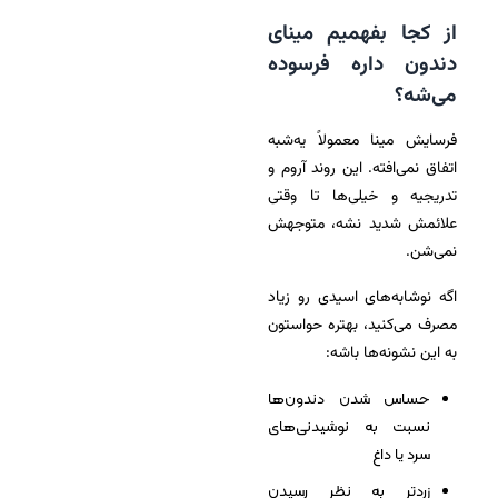
از کجا بفهمیم مینای
دندون داره فرسوده
می‌شه؟
فرسایش مینا معمولاً یه‌شبه
اتفاق نمی‌افته. این روند آروم و
تدریجیه و خیلی‌ها تا وقتی
علائمش شدید نشه، متوجهش
نمی‌شن.
اگه نوشابه‌های اسیدی رو زیاد
مصرف می‌کنید، بهتره حواستون
به این نشونه‌ها باشه:
حساس شدن دندون‌ها
نسبت به نوشیدنی‌های
سرد یا داغ
زردتر به نظر رسیدن