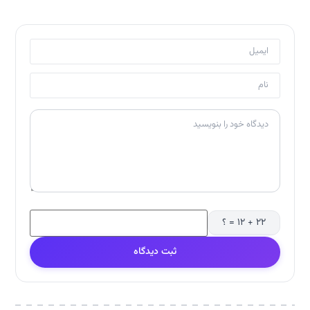
۲۲ + ۱۲ = ؟
ثبت دیدگاه