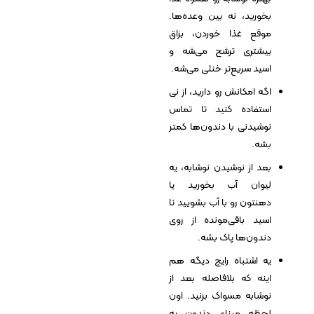
بخورید، نه بین وعده‌ها.
موقع غذا خوردن، بزاق
بیشتری ترشح می‌شه و
اسید سریع‌تر خنثی می‌شه.
اگه امکانش رو دارید، از نی
استفاده کنید تا تماس
نوشیدنی با دندون‌ها کمتر
بشه.
بعد از نوشیدن نوشابه، یه
لیوان آب بخورید یا
دهنتون رو با آب بشویید تا
اسید باقی‌مونده از روی
دندون‌ها پاک بشه.
یه اشتباه رایج دیگه هم
اینه که بلافاصله بعد از
نوشابه مسواک بزنید. اون
لحظه مینای دندون یه