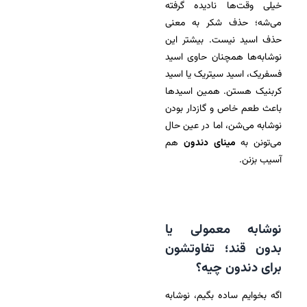
خیلی وقت‌ها نادیده گرفته
می‌شه؛ حذف شکر به معنی
حذف اسید نیست. بیشتر این
نوشابه‌ها همچنان حاوی اسید
فسفریک، اسید سیتریک یا اسید
کربنیک هستن. همین اسیدها
باعث طعم خاص و گازدار بودن
نوشابه می‌شن، اما در عین حال
می‌تونن به
مینای دندون
هم
آسیب بزنن.
نوشابه معمولی یا
بدون قند؛ تفاوتشون
برای دندون چیه؟
اگه بخوایم ساده بگیم، نوشابه