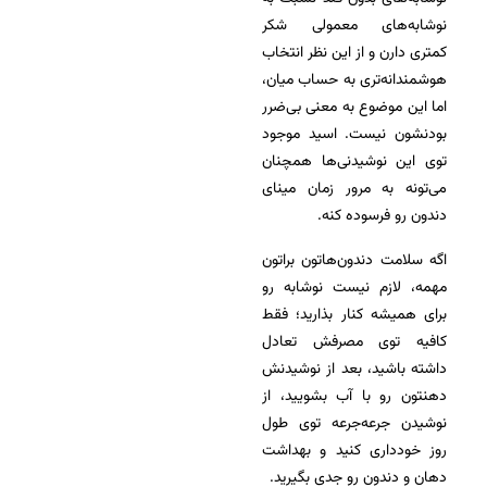
نوشابه‌های معمولی شکر
کمتری دارن و از این نظر انتخاب
هوشمندانه‌تری به حساب میان،
اما این موضوع به معنی بی‌ضرر
بودنشون نیست. اسید موجود
توی این نوشیدنی‌ها همچنان
می‌تونه به مرور زمان مینای
دندون رو فرسوده کنه.
اگه سلا‌‌مت دندون‌هاتون براتون
مهمه، لازم نیست نوشابه رو
برای همیشه کنار بذارید؛ فقط
کافیه توی مصرفش تعادل
داشته باشید، بعد از نوشیدنش
دهنتون رو با آب بشویید، از
نوشیدن جرعه‌جرعه توی طول
روز خودداری کنید و بهداشت
دهان و دندون رو جدی بگیرید.