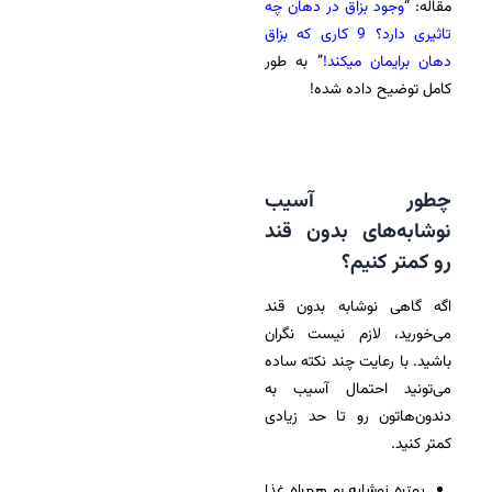
مقاله: “
وجود بزاق در دهان چه
تاثیری دارد؟ 9 کاری که بزاق
دهان برایمان میکند
!
” به طور
کامل توضیح داده شده!
چطور آسیب
نوشابه‌های بدون قند
رو کمتر کنیم؟
اگه گاهی نوشابه بدون قند
می‌خورید، لازم نیست نگران
باشید. با رعایت چند نکته ساده
می‌تونید احتمال آسیب به
دندون‌هاتون رو تا حد زیادی
کمتر کنید.
بهتره نوشابه رو همراه غذا