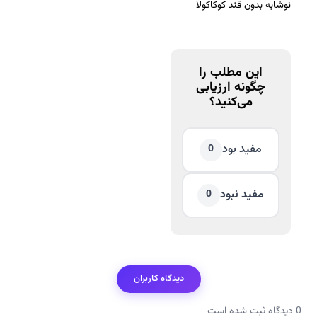
نوشابه بدون قند کوکاکولا
این مطلب را
چگونه ارزیابی
می‌کنید؟
مفید بود
0
مفید نبود
0
دیدگاه کاربران
0 دیدگاه ثبت شده است