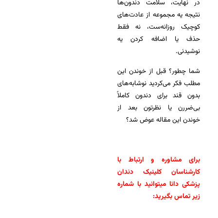
در نهایت، سلا‌‌مت دندون‌ها
نتیجه یه مجموعه از عادت‌های
کوچیک روزانه‌ست، نه فقط
حذف یا اضافه کردن یه
نوشیدنی.
شما چطور؟ قبل از خوندن این
مطلب فکر می‌کردید نوشابه‌های
بدون قند برای دندون کاملاً
بی‌ضررن یا نظرتون بعد از
خوندن این مقاله عوض شد؟
برای مشاوره و ارتباط با
کارشناسان کلینیک دندان
پزشکی دانا میتوانید با شماره
زیر تماس بگیرید: