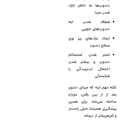
دندون‌ها به خاطر نازک
شدن مینا
شفاف شدن لبه
دندون‌های جلویی
ایجاد ترک‌های ریز روی
سطح دندون
کمتر شدن استحکام
دندون و بیشتر شدن
احتمال لب‌پریدگی یا
شکستگی
نکته مهم اینه که مینای دندون
بعد از از بین رفتن، دوباره
ساخته نمی‌شه. برای همین
پیشگیری همیشه خیلی راحت‌تر
و کم‌هزینه‌تر از درمانه.