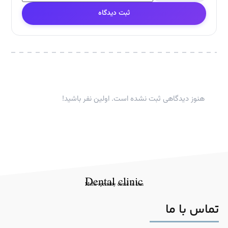
ثبت دیدگاه
هنوز دیدگاهی ثبت نشده است. اولین نفر باشید!
Dental clinic
Multi-specialty clinic in Iran
تماس با ما