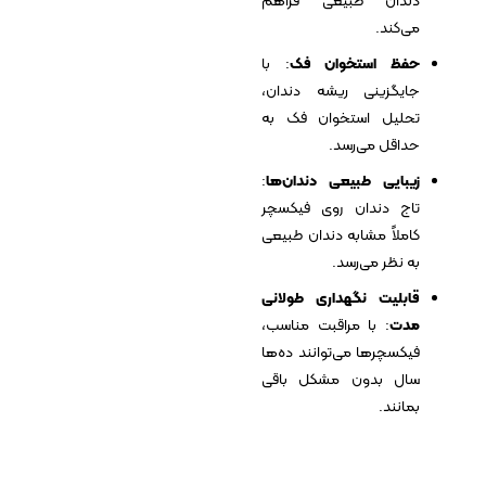
دندان طبیعی فراهم
می‌کند.
حفظ استخوان فک
: با
جایگزینی ریشه دندان،
تحلیل استخوان فک به
حداقل می‌رسد.
زیبایی طبیعی دندان‌ها
:
تاج دندان روی فیکسچر
کاملاً مشابه دندان طبیعی
به نظر می‌رسد.
قابلیت نگهداری طولانی
مدت
: با مراقبت مناسب،
فیکسچرها می‌توانند ده‌ها
سال بدون مشکل باقی
بمانند.