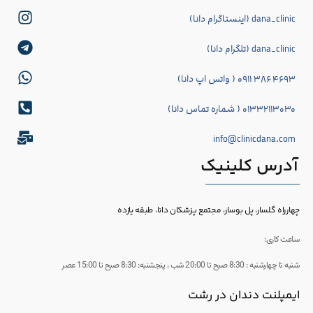
dana_clinic (اینستاگرام دانا)
dana_clinic (تلگرام دانا)
۴۶۹۳ ۳۸۶ ۰۹۱۱ ( واتس اپ دانا)
۰۱۳۳۲۱۱۳۰۳۰ ( شماره تماس دانا)
info@clinicdana.com
آدرس کلینیک
چهارراه گلسار، پل بوسار، مجتمع پزشکان دانا، طبقه یازده
ساعت کاری:
شنبه تا چهارشنبه : 8:30 صبح تا 20:00 شب ، پنجشنبه: 8:30 صبح تا 15:00 عصر
ایمپلنت دندان در رشت