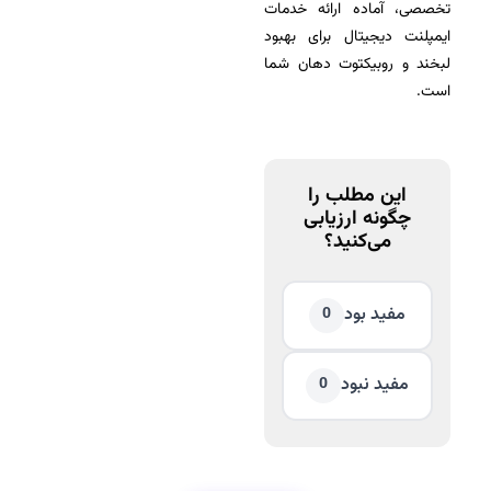
تخصصی، آماده ارائه خدمات
ایمپلنت دیجیتال برای بهبود
لبخند و روبیکتوت دهان شما
است.
این مطلب را
چگونه ارزیابی
می‌کنید؟
مفید بود
0
مفید نبود
0