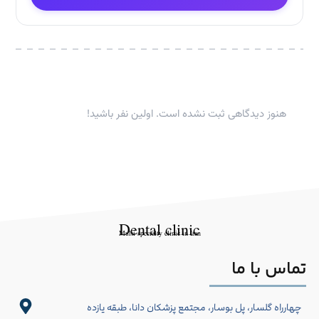
هنوز دیدگاهی ثبت نشده است. اولین نفر باشید!
Dental clinic
Multi-specialty clinic in Iran
تماس با ما
چهارراه گلسار، پل بوسار، مجتمع پزشکان دانا، طبقه یازده