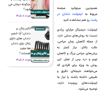
چگونه درمان می
همچنین میتوانید صفحه
شود؟
مربوط به
ایمپلنت دندان در
مرداد 7, 1405
رشت
رو هم مشاهده کنید
تاثیر زغال بر
ایمپلنت دیجیتال مزایای زیادی
دندان؛ آیا خمیر
نسبت به روش‌های سنتی دارد،
دندان های دارای
از جمله کاهش زمان جراحی،
زغال برای دندان
دقت بالاتر، نیاز کمتر به
ها مفید
برش‌های جراحی بزرگ و کاهش
هستند؟
تورم و درد پس از عمل. این
مرداد 6, 1405
روش به ویژه برای افرادی که
می‌خواهند نتیجه‌ای دقیق و
طبیعی داشته باشند یا نیاز به
ایمپلنت‌های پیچیده دارند،
توصیه می‌شود.