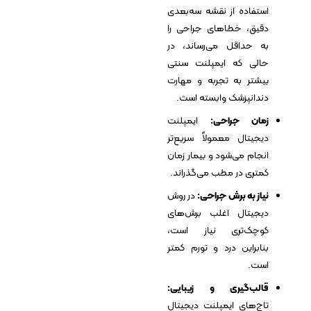
استفاده از نقشه سه‌بعدی
دقیق، خطاهای جراحی را
به حداقل می‌رساند، در
حالی که ایمپلنت سنتی
بیشتر به تجربه و مهارت
دندانپزشک وابسته است.
زمان جراحی:
ایمپلنت
دیجیتال معمولاً سریع‌تر
انجام می‌شود و بیمار زمان
کمتری در مطب می‌گذراند.
نیاز به برش جراحی:
در روش
دیجیتال اغلب برش‌های
کوچک‌تری نیاز است،
بنابراین درد و تورم کمتر
است.
قالب‌گیری و زیبایی:
تاج‌های ایمپلنت دیجیتال