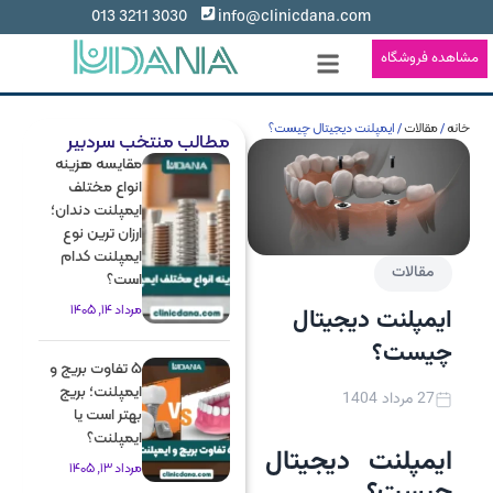
3030 3211 013
info@clinicdana.com
مشاهده فروشگاه
خانه
/
مقالات
/ ایمپلنت دیجیتال چیست؟
مطالب منتخب سردبیر
مقایسه هزینه
انواع مختلف
ایمپلنت دندان؛
ارزان ترین نوع
ایمپلنت کدام
مقالات
است؟
مرداد 14, 1405
ایمپلنت دیجیتال
چیست؟
5 تفاوت بریج و
ایمپلنت؛ بریج
27 مرداد 1404
بهتر است یا
ایمپلنت؟
ایمپلنت دیجیتال
مرداد 13, 1405
چیست؟