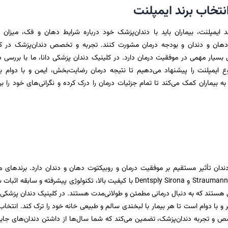
نتخاب برند ایمپلنت
ند ایمپلنت، بیماران باید با دندان‌پزشک خود درباره شرایط دهان و فک، میزان ت
دهان و دندان و بودجه درمان مشورت کنند. تجربه و تخصص دندان‌پزشک در کار
سیار مهمی در موفقیت درمان دارد. در کلینیک دندان پزشکی دانا، ما با بررسی 
نوع ایمپلنت را پیشنهاد می‌دهیم تا نتیجه درمان رضایت‌بخش، ایمن و با دوام ب
 بیماران کمک می‌کند تا تمام جزئیات درمان را درک کرده و نگرانی‌های خود را ب
ندان تأثیر مستقیم بر موفقیت درمان و روبیکتوت دهان و دندان دارد. برندهای م
جهانی مانند Straumann، Nobel Biocare و Dentsply Sirona با کیفیت بالا، تکنولوژی پیشرفته و سابقه ا
ی هستند که به دنبال درمانی مطمئن و طولانی‌مدت هستند. در کلینیک دندان پزشکی د
ر و با دوام است تا هر بیمار با لبخندی سالم و طبیعی خانه خود را ترک کند. انتخاب 
ص و تجربه دندان‌پزشک، تضمین می‌کند که شما سال‌ها از داشتن دندان‌های جای