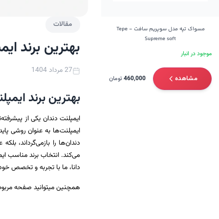
مقالات
مسواک تپه مدل سوپریم سافت - Tepe
Supreme soft
بهترین برند ایم
موجود در انبار
27 مرداد 1404
مشاهده
460,000
تومان
بهترین برند ایمپل
ایمپلنت دندان یکی از پیشرفته
ایمپلنت‌ها به عنوان روشی پای
دندان‌ها را بازمی‌گرداند، بل
می‌کند. انتخاب برند مناسب ای
دانا، ما با تجربه و تخصص خود 
همچنین میتوانید صفحه مربوط