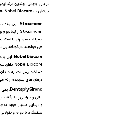
در بازار جهانی، چندین برند ایم
می‌توان به
Nobel Biocare
،
n
Straumann
ایمپلنت سریع‌تر با استخو
می‌خواهند در کوتاه‌ترین ز
Nobel Biocare
: این بر
l Biocare
عملکرد ایمپلنت به دندان 
درمان‌های پیچیده ارائه م
Dentsply Sirona
: یکی 
عالی و طراحی پیشرفته دارند
مطمئن، با دوام و طولانی