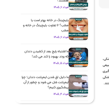
هستند؟
مرداد 6, 1405
بلیچینگ در خانه بهتر است یا
مطب؟ 6 تفاوت بلیچینگ در خانه و
مطب
مرداد 6, 1405
10 اشتباه رایج بعد از کشیدن دندان
که روند بهبود را کند می کند!
شکی،
مرداد 5, 1405
بیعی
گیری
زشکی
10 دلیل لق شدن ایمپلنت دندان؛ چرا
ایمپلنت شل می شود و چطور از آن
ند.
پیشگیری کنیم؟
مرداد 4, 1405