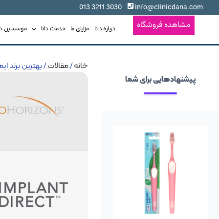
3030 3211 013
info@clinicdana.com
مشاهده فروشگاه
درباره دانا
مزایای ما
خدمات دانا
موسسین دان
خانه
/
مقالات
/ بهترین برند ای
پیشنهادهایی برای شما