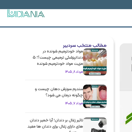
مطالب منتخب سردبیر
مواد خودترمیم شونده در
دندانپزشکی ترمیمی چیست؟؛ 5
مزیت مواد خودترمیم شونده
مرداد 8, 1405
سندرم سوزش دهان چیست و
چگونه درمان می شود؟
مرداد 7, 1405
تاثیر زغال بر دندان؛ آیا خمیر دندان
های دارای زغال برای دندان ها مفید