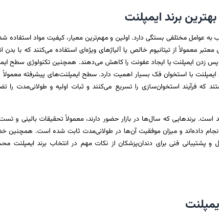
هترین برند ایمپلنت
 به عوامل مختلفی بستگی دارد. اولین و مهم‌ترین معیار، کیفیت مواد استفاده شد
تبر معمولاً از تیتانیوم خالص یا آلیاژهای ویژه‌ای استفاده می‌کنند که با بدن ا
ال پس زدن ایمپلنت یا ایجاد عفونت را کاهش می‌دهند. همچنین تکنولوژی سطح ایم
ایمپلنت با استخوان فک بسیار اهمیت دارد. سطح ایمپلنت‌های پیشرفته معمولاً د
ند که فرآیند استخوان‌سازی را تسریع می‌کنند و ثبات اولیه و طولانی‌مدت را ت
ند است. برندهایی که سال‌ها در بازار حضور دارند، معمولاً تحقیقات بالینی و تست
ام داده‌اند و میزان موفقیت آن‌ها در طولانی‌مدت ثابت شده است. همچنین خ
و پشتیبانی فنی برای دندان‌پزشکان از نکات مهم در انتخاب برند ایمپلنت م
یمپلنت