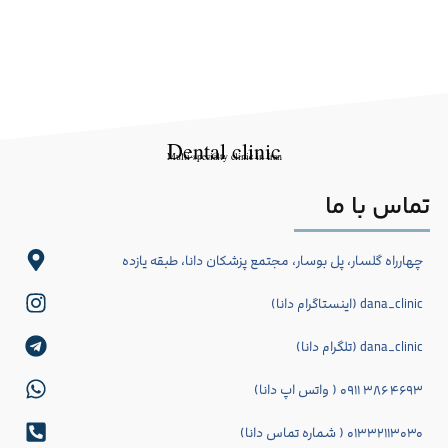
Dental clinic
Multi-specialty clinic in Iran
تماس با ما
چهارراه گلسار، پل بوسار، مجتمع پزشکان دانا، طبقه یازده
dana_clinic (اینستاگرام دانا)
dana_clinic (تلگرام دانا)
۴۶۹۳ ۳۸۶ ۰۹۱۱ ( واتس اپ دانا)
۰۱۳۳۲۱۱۳۰۳۰ ( شماره تماس دانا)