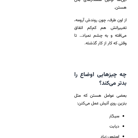
این‌ها اولین هشدارهای بدن
هستن.
از اون طرف، چون روندش آرومه،
تغییراتش هم کم‌کم اتفاق
می‌افته و به چشم نمیاد… تا
وقتی که کار از کار گذشته.
چه چیزهایی اوضاع را
بدتر می‌کند؟
بعضی عوامل هستن که مثل
بنزین روی آتیش عمل می‌کنن:
سیگار
دیابت
استرس زیاد