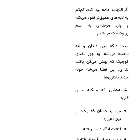
اگر التهاب ادامه پیدا کنه، کم‌کم
به لایه‌های عمیق‌تر نفوذ می‌کنه
و وارد مرحله‌ای به اسم
پریودنتیت می‌شیم.
اینجا دیگه بین دندان و لثه
فاصله می‌افته؛ یه جور فضای
کوچیک که بهش می‌گن پاکت
لثه‌ای. این فضا می‌شه خونه
جدید باکتری‌ها.
نشونه‌هایی که ممکنه حس
کنی:
بوی بد دهان که راحت از
بین نمی‌ره
لثه‌ات انگار عقب‌تر رفته
بین دندونات فاصله افتاده