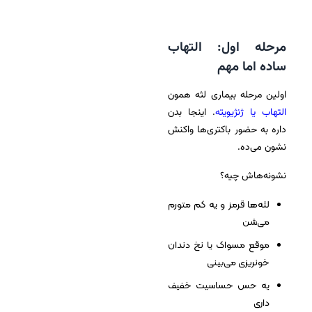
مرحله اول: التهاب
ساده اما مهم
اولین مرحله بیماری لثه همون
التهاب یا ژنژیویته
. اینجا بدن
داره به حضور باکتری‌ها واکنش
نشون می‌ده.
نشونه‌هاش چیه؟
لثه‌ها قرمز و یه کم متورم
می‌شن
موقع مسواک یا نخ دندان
خونریزی می‌بینی
یه حس حساسیت خفیف
داری