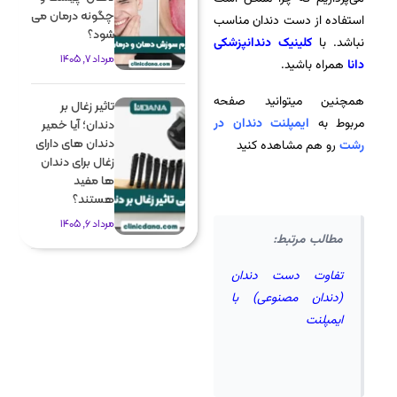
چگونه درمان می
استفاده از دست دندان مناسب
شود؟
نباشد. با
کلینیک دندانپزشکی
مرداد 7, 1405
دانا
همراه باشید.
همچنین میتوانید صفحه
تاثیر زغال بر
مربوط به
ایمپلنت دندان در
دندان؛ آیا خمیر
دندان های دارای
رشت
رو هم مشاهده کنید
زغال برای دندان
ها مفید
هستند؟
مرداد 6, 1405
مطالب مرتبط:
تفاوت دست دندان
(دندان مصنوعی) با
ایمپلنت