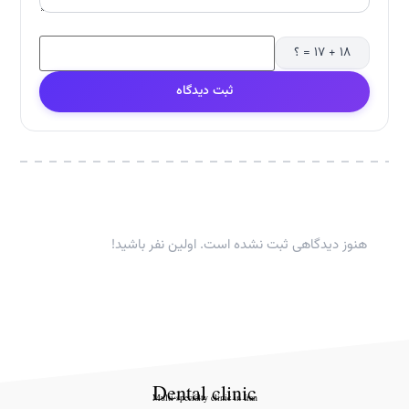
۱۸ + ۱۷ = ؟
ثبت دیدگاه
هنوز دیدگاهی ثبت نشده است. اولین نفر باشید!
Dental clinic
Multi-specialty clinic in Iran