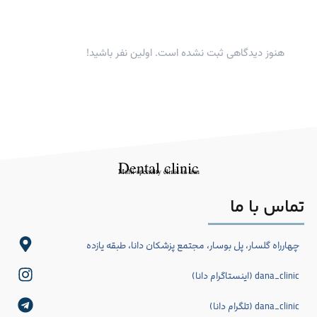
هنوز دیدگاهی ثبت نشده است. اولین نفر باشید!
Dental clinic
Multi-specialty clinic in Iran
تماس با ما
چهارراه گلسار، پل بوسار، مجتمع پزشکان دانا، طبقه یازده
dana_clinic (اینستاگرام دانا)
dana_clinic (تلگرام دانا)