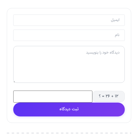
۱۲ + ۲۶ = ؟
ثبت دیدگاه