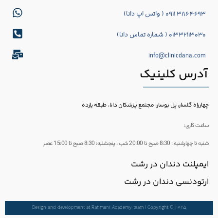
۴۶۹۳ ۳۸۶ ۰۹۱۱ ( واتس اپ دانا)
۰۱۳۳۲۱۱۳۰۳۰ ( شماره تماس دانا)
info@clinicdana.com
آدرس کلینیک
چهارراه گلسار، پل بوسار، مجتمع پزشکان دانا، طبقه یازده
ساعت کاری:
شنبه تا چهارشنبه : 8:30 صبح تا 20:00 شب ، پنجشنبه: 8:30 صبح تا 15:00 عصر
ایمپلنت دندان در رشت
ارتودنسی دندان در رشت
Design and development at Rahmani Academy team | Copyright © 2025