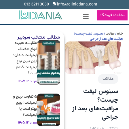
3030 3211 013
info@clinicdana.com
مشاهده فروشگاه
خانه
/
مقالات
/ سینوس لیفت چیست؟
مطالب منتخب سردبیر
مراقبت‌های بعد از جراحی
مقایسه هزینه
انواع مختلف
ایمپلنت دندان؛
ارزان ترین نوع
ایمپلنت کدام
است؟
مقالات
مرداد 14, 1405
سینوس لیفت
5 تفاوت بریج و
چیست؟
ایمپلنت؛ بریج
مراقبت‌های بعد از
بهتر است یا
ایمپلنت؟
جراحی
مرداد 13, 1405