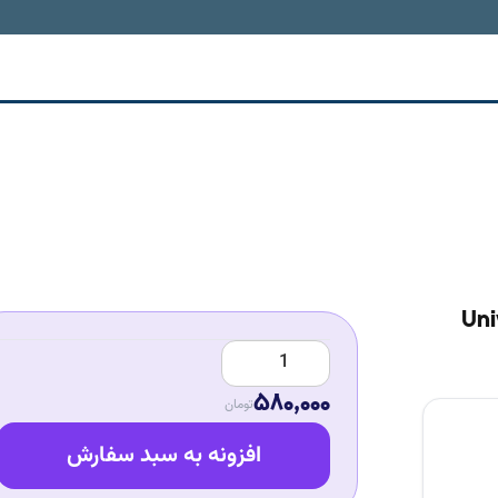
ل کر-Universal
580,000
تومان
افزونه به سبد سفارش