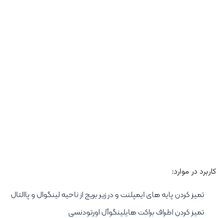
کاربرد در موارد:
تمیز کردن پایه های ایمپلنت و در زیر بریج از ناحیه لینگوال و پاالتال
تمیز کردن اطراف براکت هایلینگوآل اورتودنسی