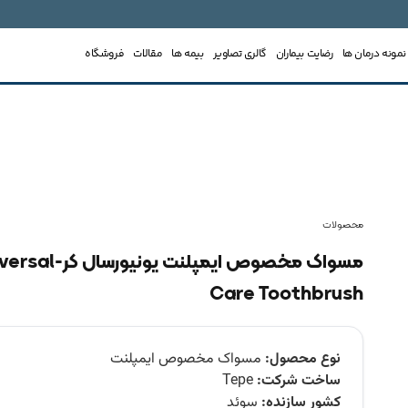
نمونه درمان ها
رضایت بیماران
گالری تصاویر
بیمه ها
مقالات
فروشگاه
محصولات
مسواک مخصوص ایمپلنت یونیورسا
Care Toothbrush
نوع محصول:
مسواک مخصوص ایمپلنت
ساخت شرکت:
Tepe
کشور سازنده:
سوئد