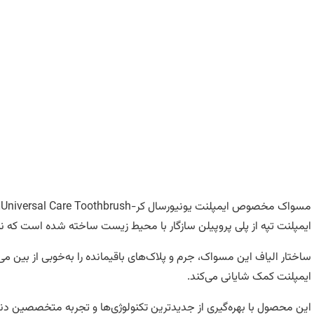
م
ایمپلنت تپه از پلی پروپیلن سازگار با محیط زیست ساخته شده است که نه‌ت
ساختار الیاف این مسواک، جرم و پلاک‌های باقیمانده را به‌خوبی از بین می‌
ایمپلنت کمک شایانی می‌کند.
این محصول با بهره‌گیری از جدیدترین تکنولوژی‌ها و تجربه متخصصین دند