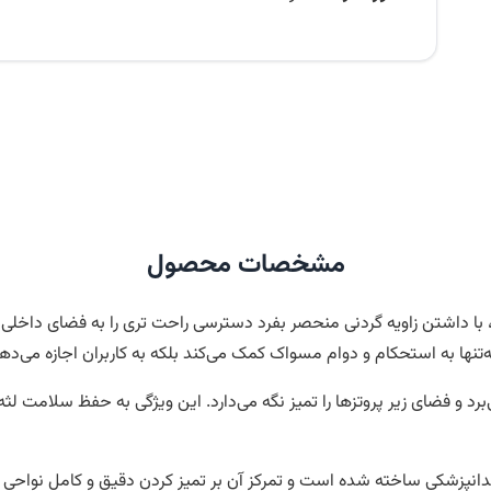
مشخصات محصول
سواک مخصوص ایمپلنت یونیورسال کر-Universal Care Toothbrush، با داشتن زاویه گردنی منحصر بفرد دستر
نها به استحکام و دوام مسواک کمک می‌کند بلکه به کاربران اجازه می‌دهد ت
برد و فضای زیر پروتزها را تمیز نگه می‌دارد. این ویژگی به حفظ سلامت لثه
انپزشکی ساخته شده است و تمرکز آن بر تمیز کردن دقیق و کامل نواحی ا