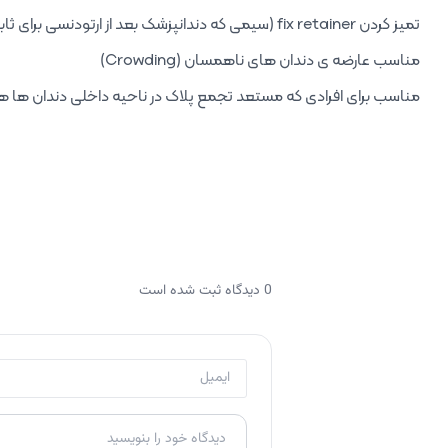
تمیز کردن fix retainer (سیمی که دندانپزشک بعد از ارتودنسی برای ثابت نگه داشتن دندان ها پشت دندان قرار می دهند).
مناسب عارضه ی دندان های ناهمسان (Crowding)
مناسب برای افرادی که مستعد تجمع پلاک در ناحیه داخلی دندان ها 
0 دیدگاه ثبت شده است