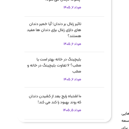
مرداد 7, 1405
تاثیر زغال بر دندان؛ آیا خمیر دندان
های دارای زغال برای دندان ها مفید
هستند؟
مرداد 6, 1405
بلیچینگ در خانه بهتر است یا
مطب؟ 6 تفاوت بلیچینگ در خانه و
مطب
مرداد 6, 1405
10 اشتباه رایج بعد از کشیدن دندان
که روند بهبود را کند می کند!
مرداد 5, 1405
هایی
وسعه
برای