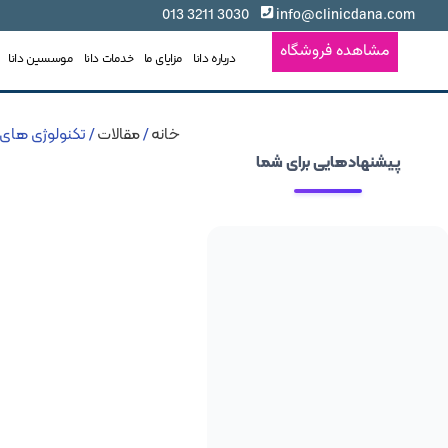
3030 3211 013
info@clinicdana.com
مشاهده فروشگاه
درباره دانا
مزایای ما
خدمات دانا
موسسین دانا
خانه
/
مقالات
/ تکنولوژی‌ های
پیشنهادهایی برای شما