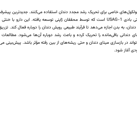
مولکول‌های خاصی برای تحریک رشد مجدد دندان استفاده می‌کنند. جدیدترین پیشرف
این زمینه، داروی مهارکننده آنتی‌ بادی USAG-1 است که توسط محققان ژاپنی توسعه یافته. این دارو با خن
دان، به بدن اجازه می‌دهد تا فرآیند طبیعی رویش دندان را دوباره فعال کند. تزریق
ی دندانی باقی‌مانده را تحریک کرده و باعث رشد دوباره آن‌ها می‌شود. مطالعات ا
واند در بازسازی مینای دندان و حتی ریشه‌های از بین رفته مؤثر باشد. پیش‌بینی می
ودی آغاز شود.