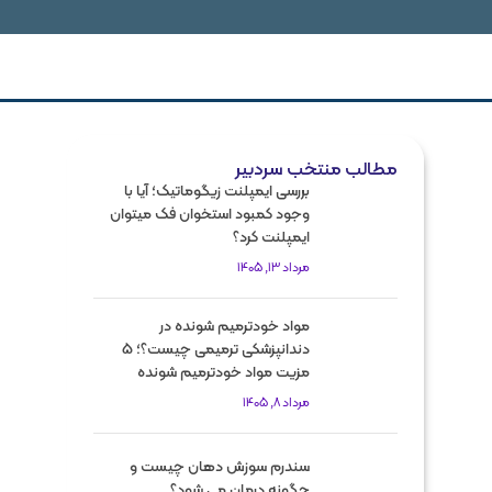
مطالب منتخب سردبیر
بررسی ایمپلنت زیگوماتیک؛ آیا با
وجود کمبود استخوان فک میتوان
ایمپلنت کرد؟
مرداد 13, 1405
مواد خودترمیم شونده در
دندانپزشکی ترمیمی چیست؟؛ 5
مزیت مواد خودترمیم شونده
مرداد 8, 1405
سندرم سوزش دهان چیست و
چگونه درمان می شود؟