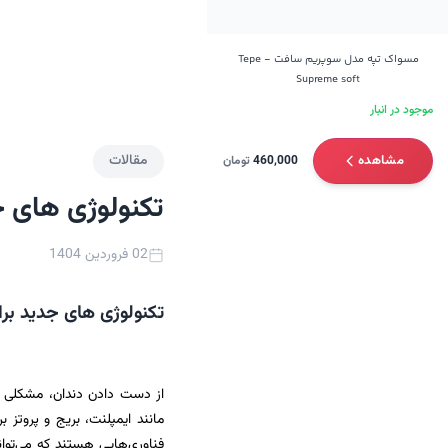
مسواک تپه مدل سوپریم سافت - Tepe
Supreme soft
موجود در انبار
مقالات
مشاهده
460,000
تومان
تکنولوژی‌ های 
02 فروردین 1404
تکنولوژی‌ های جدید بر
از دست دادن دندان، مشکلی اس
مانند ایمپلنت، بریج و پروتز 
فناوری‌هایی هستند که می‌توان