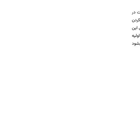
ت در
ثی کردن
 این
ولیه
‌شود