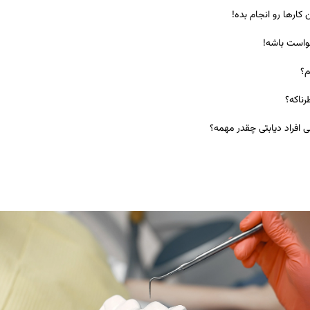
کارها رو انجام بده!
واست باشه!
م؟
رناکه؟
فراد دیابتی چقدر مهمه؟