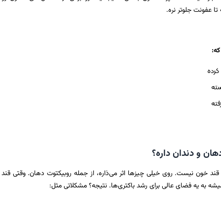
تا عفونت جلوتر نره.
که:
کرده
سته
فته
هان و دندان داره؟
ند خون نیست. روی خیلی چیزها اثر می‌ذاره، از جمله روبیکتوت دهان. وقتی قند
یشه به یه فضای عالی برای رشد باکتری‌ها. نتیجه؟ مشکلاتی مثل: