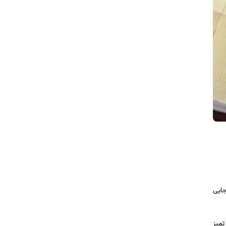
جایی
تمیز