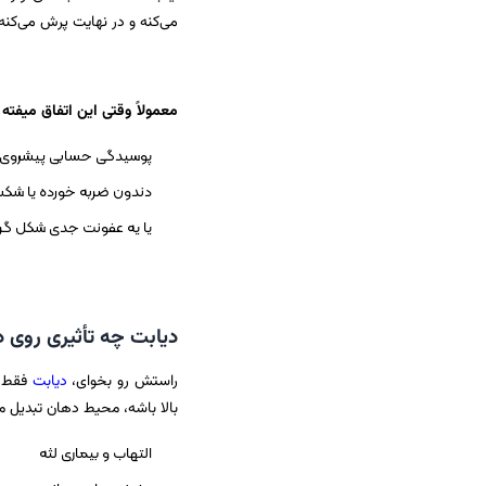
می‌کنه و در نهایت پرش می‌کنه 
معمولاً وقتی این اتفاق میفته 
پوسیدگی حسابی پیشروی 
دندون ضربه خورده یا شک
یا یه عفونت جدی شکل گر
دیابت چه تأثیری روی د
راستش رو بخوای،
دیابت
فقط ق
بالا باشه، محیط دهان تبدیل م
التهاب و بیماری لثه