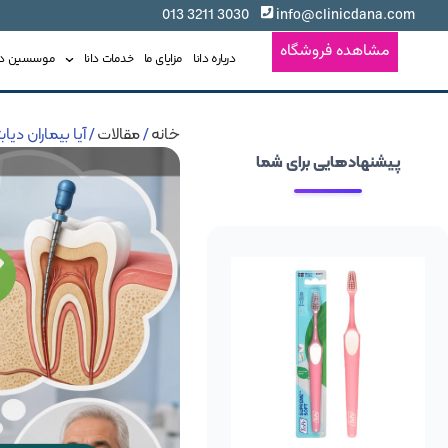
3030 3211 013
info@clinicdana.com
مشاهده فروشگاه
درباره دانا
مزایای ما
خدمات دانا
موسسین دان
خانه
/
مقالات
/ آیا بیماران دیابتی م
پیشنهادهایی برای شما