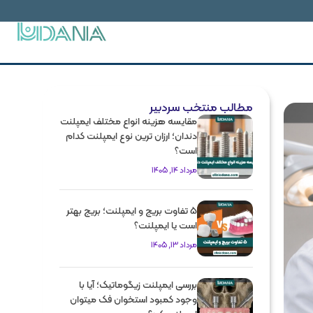
مطالب منتخب سردبیر
مقایسه هزینه انواع مختلف ایمپلنت
دندان؛ ارزان ترین نوع ایمپلنت کدام
است؟
مرداد 14, 1405
5 تفاوت بریج و ایمپلنت؛ بریج بهتر
است یا ایمپلنت؟
مرداد 13, 1405
بررسی ایمپلنت زیگوماتیک؛ آیا با
وجود کمبود استخوان فک میتوان