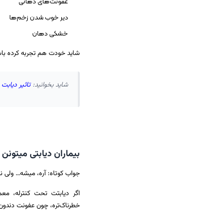
عفونت‌های دهانی
دیر خوب شدن زخم‌ها
خشکی دهان
شاید خودت هم تجربه کرده باش
شاید بخوانید:
تاثیر دیابت 
بیماران دیابتی میتون
جواب کوتاه: آره، میشه… ولی نه
اگر دیابتت تحت کنترله، مع
خطرناک‌تره، چون عفونت دندون 