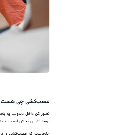
عصب‌کشی چی هست و چ
تصور کن داخل دندونت یه بافت
برسه که این بخش آسیب ببینه،
اینجاست که عصب‌کشی وارد ما