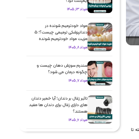
ایمپلنت کرد؟
مرداد 13, 1405
مواد خودترمیم شونده در
دندانپزشکی ترمیمی چیست؟؛ 5
مزیت مواد خودترمیم شونده
مرداد 8, 1405
سندرم سوزش دهان چیست و
چگونه درمان می شود؟
مرداد 7, 1405
تاثیر زغال بر دندان؛ آیا خمیر دندان
های دارای زغال برای دندان ها مفید
هستند؟
مرداد 6, 1405
ه تا