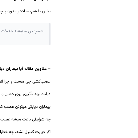
بیاین با هم، ساده و بدون پیچ
همچنین میتوانید خدمات 
– عناوین مقاله آیا بیماران دیابتی می ت
عصب‌کشی چی هست و چرا انج
دیابت چه تأثیری روی دهان و د
بیماران دیابتی میتونن عصب ک
چه شرایطی باعث میشه عصب‌کش
اگر دیابت کنترل نشه، چه خط