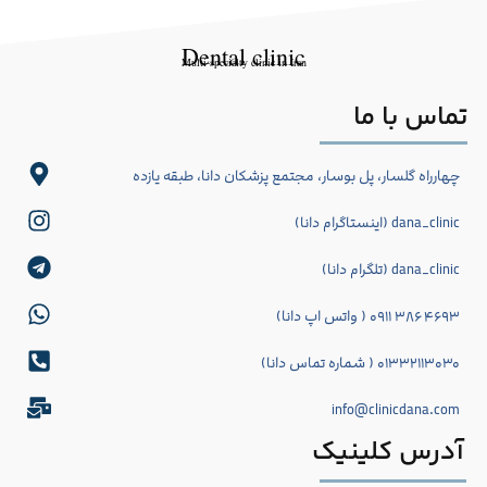
Dental clinic
Multi-specialty clinic in Iran
تماس با ما
چهارراه گلسار، پل بوسار، مجتمع پزشکان دانا، طبقه یازده
dana_clinic (اینستاگرام دانا)
dana_clinic (تلگرام دانا)
۴۶۹۳ ۳۸۶ ۰۹۱۱ ( واتس اپ دانا)
۰۱۳۳۲۱۱۳۰۳۰ ( شماره تماس دانا)
info@clinicdana.com
آدرس کلینیک