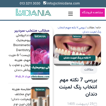
3030 3211 013
info@clinicdana.com
مشاهده فروشگاه
خدمات دانا
موسسین دانا
رضایت بیماران
گالری تصاویر
نمونه درمان ها
خانه
/
مقالات
/ بررسی 7 نکته مهم انتخاب
مطالب منتخب سردبیر
رنگ لمینت دندان
دندانپزشکی
بیومیمتیک
Biomimetic
Dentistry
چیست؟ 5 مزیت
مهم، هزینه
درمان و تفاوت با
مقالات
روکش دندان
مرداد 16, 1405
بررسی 7 نکته مهم
انتخاب رنگ لمینت
مقایسه هزینه
دندان
انواع مختلف
ایمپلنت دندان؛
25 اردیبهشت 1405
ارزان ترین نوع