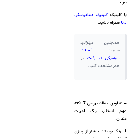
ببرید.
با کلینیک
کلینیک دندانپزشکی
دانا
همراه باشید.
همچنین میتوانید
خدمات
لمینت
سرامیکی در رشت
رو
هم مشاهده کنید.
– عناوین مقاله بررسی 7 نکته
مهم انتخاب رنگ لمینت
دندان:
1. رنگ پوستت بیشتر از چیزی