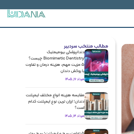
مطالب منتخب سردبیر
دندانپزشکی بیومیمتیک
Biomimetic Dentistry چیست؟
5 مزیت مهم، هزینه درمان و تفاوت
با روکش دندان
مرداد 16, 1405
مقایسه هزینه انواع مختلف ایمپلنت
دندان؛ ارزان ترین نوع ایمپلنت کدام
است؟
مرداد 14, 1405
5 تفاوت بریج و ایمپلنت؛ بریج بهتر