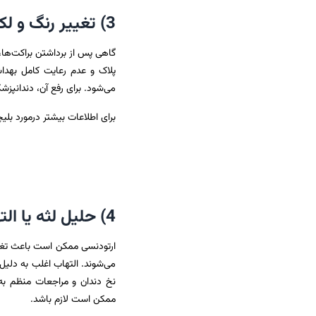
3) تغییر رنگ و لکه‌های سفید روی دندان‌ها
گاهی پس از برداشتن براکت‌ها،
پلاک و عدم رعایت کامل بهد
می‌شود. برای رفع آن، دندانپز
برای اطلاعات بیشتر درمورد بلی
4) حلیل لثه یا التهاب آن
ارتودنسی ممکن است باعث تغییرا
می‌شوند. التهاب اغلب به دلی
نخ دندان و مراجعات منظم به 
ممکن است لازم باشد.