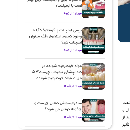
است یا ایمپلنت؟
مرداد 13, 1405
بررسی ایمپلنت زیگوماتیک؛ آیا با
وجود کمبود استخوان فک میتوان
ایمپلنت کرد؟
مرداد 13, 1405
مواد خودترمیم شونده در
دندانپزشکی ترمیمی چیست؟؛ 5
مزیت مواد خودترمیم شونده
مرداد 8, 1405
 تحت
سندرم سوزش دهان چیست و
چگونه درمان می شود؟
ان و
د از
مرداد 7, 1405
أثیر