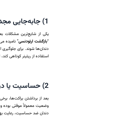
1) جابه‌جایی مجدد دندان‌ها
یکی از شایع‌ترین مشکلات بع
“
بازگشت ارتودنسی
” نامیده می
دندان‌ها شوند. برای جلوگیری از
استفاده از ریتینر کوتاهی کند، 
2) حساسیت یا درد در دندان‌ها
بعد از برداشتن براکت‌ها، ب
وضعیت معمولاً موقتی بوده و 
دندان ضد حساسیت، رعایت بهد