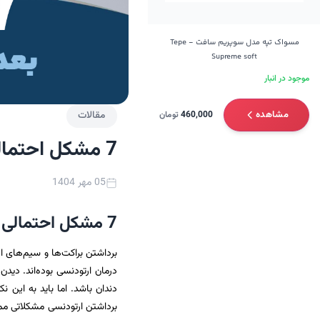
مسواک تپه مدل سوپریم سافت - Tepe
Supreme soft
موجود در انبار
مقالات
مشاهده
460,000
تومان
7 مشکل احتمالی بعد از برداشتن ارتودنسی
05 مهر 1404
7 مشکل احتمالی بعد از برداشتن ارتودنسی
برداشتن براکت‌ها و سیم‌های ا
درمان ارتودنسی بوده‌اند. دیدن
دندان باشد. اما باید به این ن
برداشتن ارتودنسی مشکلاتی ممک