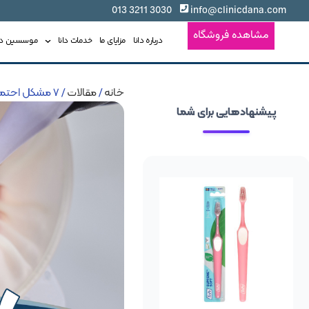
3030 3211 013
info@clinicdana.com
مشاهده فروشگاه
درباره دانا
مزایای ما
خدمات دانا
موسسین دان
خانه
/
مقالات
/ 7 مشکل احتمالی بعد از برداشتن ارتودنسی
پیشنهادهایی برای شما