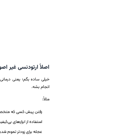
اصلاً ارتودنسی غیر اص
خیلی ساده بگم؛ یعنی درمانی
انجام بشه.
مثلاً:
رفتن پیش کسی که متخص
استفاده از ابزارهای بی‌کیف
عجله برای زودتر تموم شدن