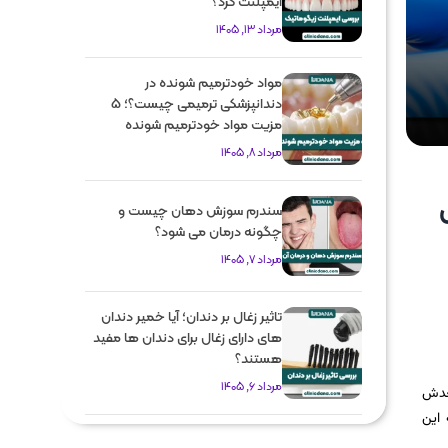
ایمپلنت کرد؟
مرداد 13, 1405
مواد خودترمیم شونده در
دندانپزشکی ترمیمی چیست؟؛ 5
مزیت مواد خودترمیم شونده
مرداد 8, 1405
سندرم سوزش دهان چیست و
چگونه درمان می شود؟
مرداد 7, 1405
تاثیر زغال بر دندان؛ آیا خمیر دندان
های دارای زغال برای دندان ها مفید
هستند؟
مرداد 6, 1405
بعدش
 این