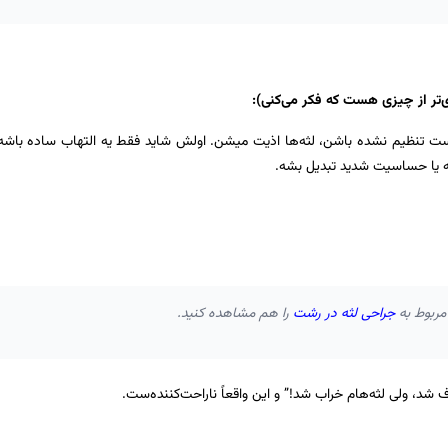
 تنظیم نشده باشن، لثه‌ها اذیت میشن. اولش شاید فقط یه التهاب ساده باشه،
ثه یا حساسیت شدید تبدیل بشه.
مربوط به
جراحی لثه در رشت
را هم مشاهده کنید.
شد، ولی لثه‌هام خراب شد!” و این واقعاً ناراحت‌کننده‌ست.