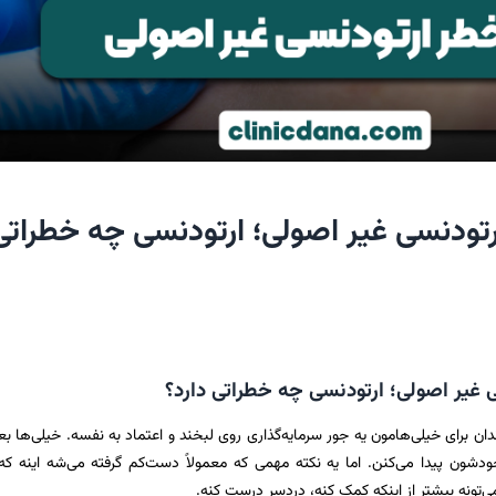
 خطر ارتودنسی غیر اصولی؛ ارتودنسی چه خطراتی
ان برای خیلی‌هامون یه جور سرمایه‌گذاری روی لبخند و اعتماد به نفسه. خیلی‌ها 
شون پیدا می‌کنن. اما یه نکته مهمی که معمولاً دست‌کم گرفته می‌شه اینه که
ی‌تونه بیشتر از اینکه کمک کنه، دردسر درست کنه.