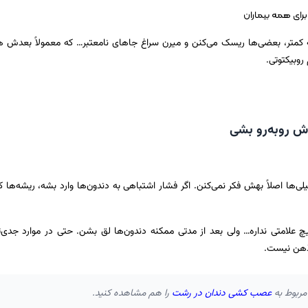
رای همه بیماران
کمتر، بعضی‌ها ریسک می‌کنن و میرن سراغ جاهای نامعتبر… که معمولاً بعدش ه
روبیکتوتی.
ش روبه‌رو بشی
لی‌ها اصلاً بهش فکر نمی‌کنن. اگر فشار اشتباهی به دندون‌ها وارد بشه، ریشه‌ها ک
لامتی نداره… ولی بعد از مدتی ممکنه دندون‌ها لق بشن. حتی در موارد جدی‌تر
ذهن نیست.
مربوط به
عصب کشی دندان در رشت
را هم مشاهده کنید.