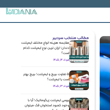
مطالب منتخب سردبیر
مقایسه هزینه انواع مختلف ایمپلنت
دندان؛ ارزان ترین نوع ایمپلنت کدام
است؟
مرداد 14, 1405
5 تفاوت بریج و ایمپلنت؛ بریج بهتر
است یا ایمپلنت؟
مرداد 13, 1405
بررسی ایمپلنت زیگوماتیک؛ آیا با
وجود کمبود استخوان فک میتوان