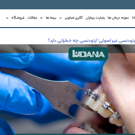
ا
نمونه درمان ها
رضایت بیماران
گالری تصاویر
بیمه ها
مقالات
فروشگاه