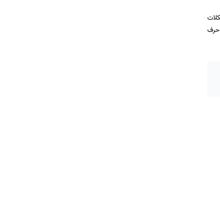
کلات
 حرف