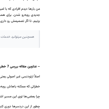
من بارها دیدم افرادی که با ام
جدیدی روبه‌رو شدن. برای همی
بزنیم، تا اگر تصمیمش رو داری،
همچنین میتوانید خدمات 
– عناوین مقاله بررسی 7 خطر ارتودنسی غیر اصولی؛ ارتودنسی چه خطراتی دارد؟:
اصلاً ارتودنسی غیر اصولی یعن
خطراتی که ممکنه باهاش روبه‌
چرا بعضی‌ها توی این مسیر اشت
چطور از این دردسرها دوری کنی