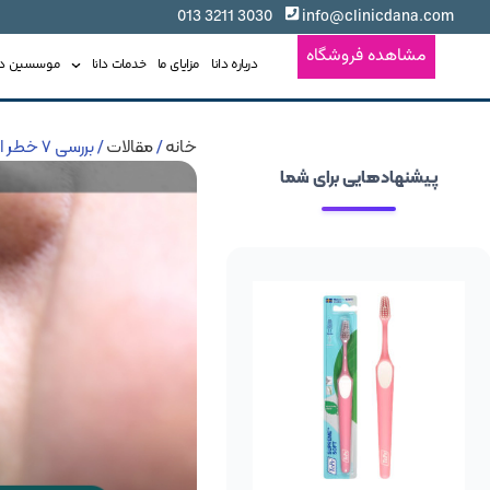
3030 3211 013
info@clinicdana.com
مشاهده فروشگاه
درباره دانا
مزایای ما
خدمات دانا
موسسین دان
خانه
/
مقالات
/ بررسی 7 خطر ارتودنسی غیر اصولی؛ ارتودنسی چه خطراتی دارد؟
پیشنهادهایی برای شما