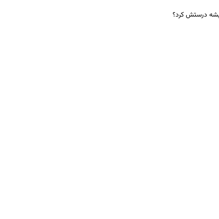
میشه درستش کرد؟