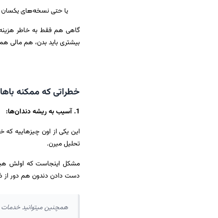
یا حتی نسخه‌های یکسان ب
گاهی هم فقط به خاطر هزینه 
بیشتری باید بدن، هم مالی هم 
خطراتی که ممکنه باها
1. آسیب به ریشه دندان‌ها:
این یکی از اون چیزهاییه که خی
تحلیل میرن.
مشکل اینجاست که اولش هیچ ع
دست دادن دندون هم دور از 
همچنین میتوانید خدمات 