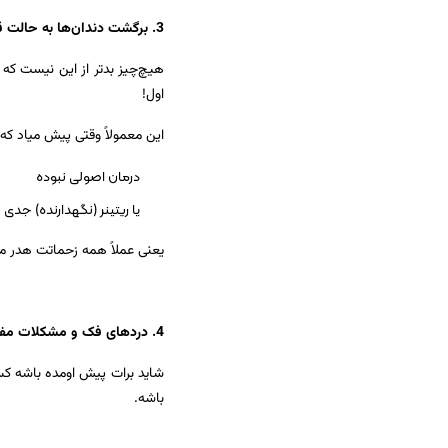
3. برگشت دندان‌ها به حالت قبل:
هیچ‌چیز بدتر از این نیست که م
اول!
این معمولاً وقتی پیش میاد که:
درمان اصولی نبوده
یا ریتینر (نگهدارنده) جدی
یعنی عملاً همه زحماتت هدر می
4. دردهای فک و مشکلات مفصلی:
شاید برات پیش اومده باشه کسی 
باشه.