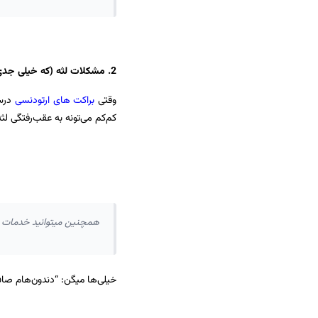
2. مشکلات لثه (که خیلی جدی‌تر از چیزی هست که فکر می‌کنی):
وقتی
براکت‌ های ارتودنسی
درست
کم‌کم می‌تونه به عقب‌رفتگی ل
همچنین میتوانید خدمات 
خیلی‌ها میگن: “دندون‌هام صاف 