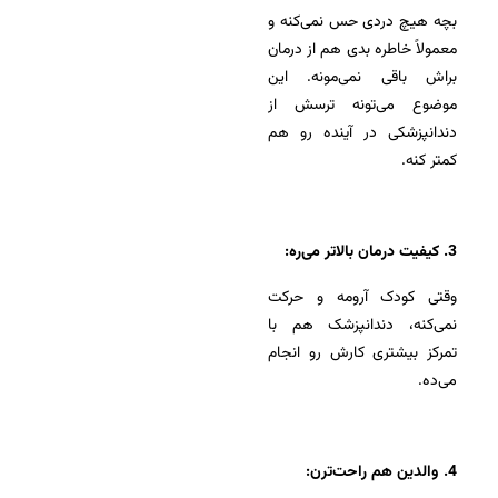
بچه هیچ دردی حس نمی‌کنه و
معمولاً خاطره بدی هم از درمان
براش باقی نمی‌مونه. این
موضوع می‌تونه ترسش از
دندانپزشکی در آینده رو هم
کمتر کنه.
3. کیفیت درمان بالاتر می‌ره:
وقتی کودک آرومه و حرکت
نمی‌کنه، دندانپزشک هم با
تمرکز بیشتری کارش رو انجام
می‌ده.
4. والدین هم راحت‌ترن: