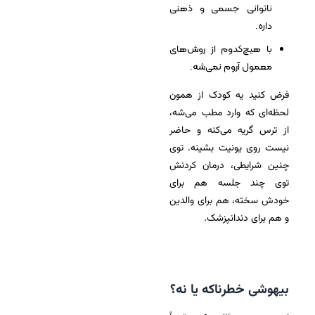
ناتوانی جسمی و ذهنی
داره.
با هیچ‌کدوم از روش‌های
معمول آروم نمی‌شه.
فرض کنید یه کودک از همون
لحظه‌ای که وارد مطب می‌شه،
از ترس گریه می‌کنه و حاضر
نیست روی یونیت بشینه. توی
چنین شرایطی، درمان کردنش
توی چند جلسه هم برای
خودش سخته، هم برای والدین
و هم برای دندانپزشک.
بیهوشی خطرناکه یا نه؟