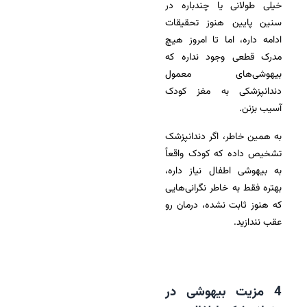
خیلی طولانی یا چندباره در
سنین پایین هنوز تحقیقات
ادامه داره، اما تا امروز هیچ
مدرک قطعی وجود نداره که
بیهوشی‌های معمول
دندانپزشکی به مغز کودک
آسیب بزنن.
به همین خاطر، اگر دندانپزشک
تشخیص داده که کودک واقعاً
به بیهوشی اطفال نیاز داره،
بهتره فقط به خاطر نگرانی‌هایی
که هنوز ثابت نشده، درمان رو
عقب نندازید.
4 مزیت بیهوشی در