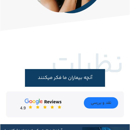
نظرات
آنچه بیماران ما فکر میکنند
نقد و بررسی
4.9