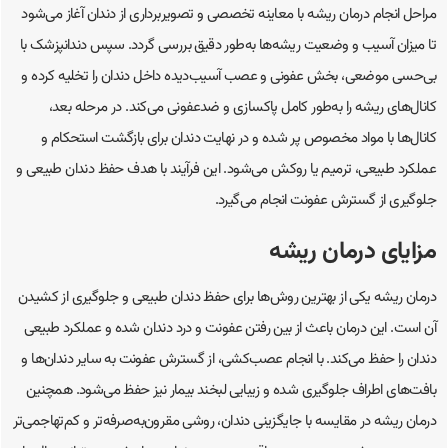
مراحل انجام درمان ریشه با معاینه تخصصی و تصویربرداری از دندان آغاز می‌شود
تا میزان آسیب و وضعیت ریشه‌ها به‌طور دقیق بررسی گردد. سپس دندانپزشک با
بی‌حسی موضعی، بخش عفونی و عصب آسیب‌دیده داخل دندان را تخلیه کرده و
کانال‌های ریشه را به‌طور کامل پاکسازی و ضدعفونی می‌کند. در مرحله بعد،
کانال‌ها با مواد مخصوص پر شده و در نهایت دندان برای بازگشت استحکام و
عملکرد طبیعی، ترمیم یا روکش می‌شود. این فرآیند با هدف حفظ دندان طبیعی و
جلوگیری از گسترش عفونت انجام می‌گیرد.
مزایای درمان ریشه
درمان ریشه یکی از بهترین روش‌ها برای حفظ دندان طبیعی و جلوگیری از کشیدن
آن است. این درمان باعث از بین رفتن عفونت و درد دندان شده و عملکرد طبیعی
دندان را حفظ می‌کند. با انجام عصب‌کشی، از گسترش عفونت به سایر دندان‌ها و
بافت‌های اطراف جلوگیری شده و زیبایی لبخند بیمار نیز حفظ می‌شود. همچنین
درمان ریشه در مقایسه با جایگزینی دندان، روشی مقرون‌به‌صرفه‌تر و کم‌تهاجمی‌تر